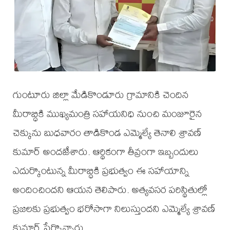
గుంటూరు జిల్లా మేడికొండూరు గ్రామానికి చెందిన
మీరాబ్ధికి ముఖ్యమంత్రి సహాయనిధి నుంచి మంజూరైన
చెక్కును బుధవారం తాడికొండ ఎమ్మెల్యే తెనాలి శ్రావణ్
కుమార్ అందజేశారు. ఆర్థికంగా తీవ్రంగా ఇబ్బందులు
ఎదుర్కొంటున్న మీరాబ్ధికి ప్రభుత్వం ఈ సహాయాన్ని
అందించిందని ఆయన తెలిపారు. అత్యవసర పరిస్థితుల్లో
ప్రజలకు ప్రభుత్వం భరోసాగా నిలుస్తుందని ఎమ్మెల్యే శ్రావణ్
కుమార్ పేర్కొన్నారు.