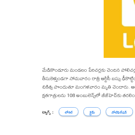
మేడికొండూరు మండలం పేరిచర్లకు చెందిన పోలిచర్ల ల
తీసుకెళ్తుండగా సోమవారం రాత్రి ఆర్టీసీ బస్సు ఢీక
చికిత్స పొందుతూ మంగళవారం మృతి చెందారు. ఆయన భ
క్షతగాత్రులను 108 అంబులెన్స్‌లో జీజీహెచ్‌కు తర
ట్యాగ్స్ :
లోకల్
క్రైమ్
నోటిఫికేషన్