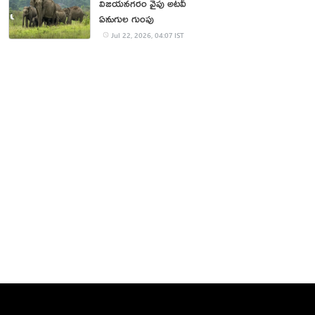
విజయనగరం వైపు అటవీ
ఏనుగుల గుంపు
Jul 22, 2026, 04:07 IST