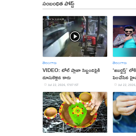
సంబంధిత పోస్ట్
తెలంగాణ
తెలంగాణ
VIDEO: టోల్ ప్లాజా సిబ్బందిపైకి
‘జబర్దస్త్’ లో
దూసుకెళ్లిన కారు
పెంచేసిన హై
Jul 22, 2026, 17:07 IST
Jul 22, 2026,