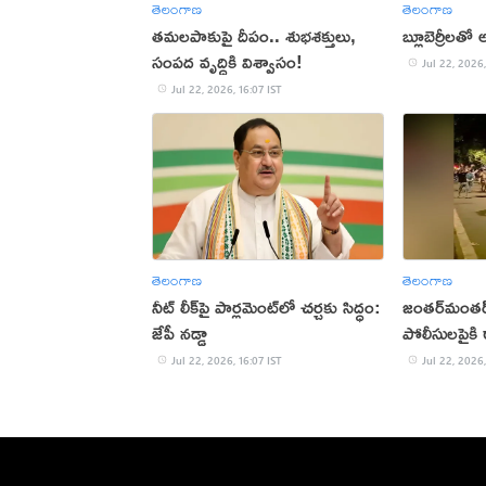
తెలంగాణ
తెలంగాణ
తమలపాకుపై దీపం.. శుభశక్తులు,
బ్లూబెర్రీలత
సంపద వృద్ధికి విశ్వాసం!
Jul 22, 2026,
Jul 22, 2026, 16:07 IST
తెలంగాణ
తెలంగాణ
నీట్ లీక్‌పై పార్లమెంట్‌లో చర్చకు సిద్ధం:
జంతర్‌మంతర్
జేపీ నడ్డా
పోలీసులపైకి ర
Jul 22, 2026, 16:07 IST
Jul 22, 2026,