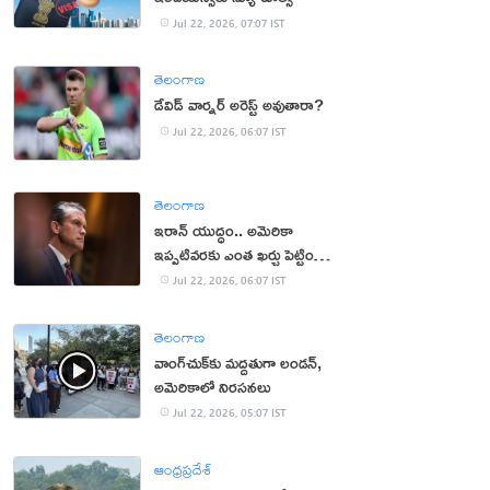
Jul 22, 2026, 07:07 IST
తెలంగాణ
డేవిడ్ వార్నర్ అరెస్ట్ అవుతారా?
Jul 22, 2026, 06:07 IST
తెలంగాణ
ఇరాన్ యుద్ధం.. అమెరికా
ఇప్పటివరకు ఎంత ఖర్చు పెట్టిందో
తెలుసా?
Jul 22, 2026, 06:07 IST
తెలంగాణ
వాంగ్‌చుక్‌కు మద్దతుగా లండన్,
అమెరికాలో నిరసనలు
Jul 22, 2026, 05:07 IST
ఆంధ్రప్రదేశ్