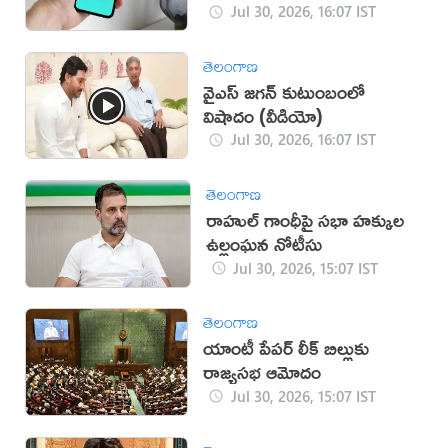
సేవలు
Jul 30, 2026, 16:07 IST
తెలంగాణ
వైఎస్ జగన్ కుటుంబంలో
విషాదం (వీడియో)
Jul 30, 2026, 16:07 IST
తెలంగాణ
రాహుల్ గాంధీపై సభా హక్కుల
ఉల్లంఘన నోటీసు
Jul 30, 2026, 15:07 IST
తెలంగాణ
యాంటీ పేపర్ లీక్ బిల్లుకు
రాజ్యసభ ఆమోదం
Jul 30, 2026, 15:07 IST