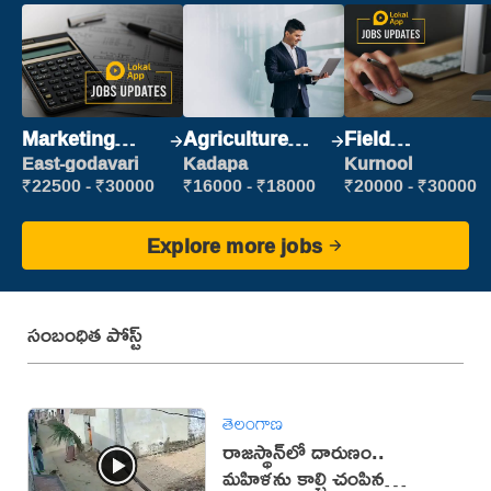
Marketing
Agriculture
Field
Executive
Labour
Marketing
East-godavari
Kadapa
Kurnool
Executive
₹22500 - ₹30000
₹16000 - ₹18000
₹20000 - ₹30000
Explore more jobs
సంబంధిత పోస్ట్
తెలంగాణ
రాజస్థాన్‌లో దారుణం..
మహిళను కాల్చి చంపిన