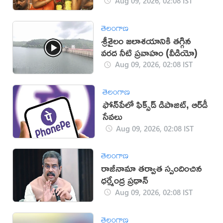
Aug 09, 2026, 02:08 IST
తెలంగాణ
శ్రీశైలం జలాశయానికి తగ్గిన
వరద నీటి ప్రవాహం (వీడియో)
Aug 09, 2026, 02:08 IST
తెలంగాణ
ఫోన్‌పేలో ఫిక్స్‌డ్‌ డిపాజిట్, ఆర్‌డీ
సేవలు
Aug 09, 2026, 02:08 IST
తెలంగాణ
రాజీనామా తర్వాత స్పందించిన
ధర్మేంద్ర ప్రధాన్‌
Aug 09, 2026, 02:08 IST
తెలంగాణ