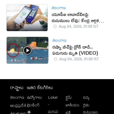
తెలంగాణ
యూపీఐ లావాదేవీలపై
రుసుములు లేవు: కేంద్ర ఆర్థిక
శాఖ
Aug 04, 2026, 01:08 IST
తెలంగాణ
రష్యా బీచ్‌పై డ్రోన్ దాడి..
ఏడుగురు మృతి (VIDEO)
Aug 04, 2026, 01:08 IST
రాష్ట్రాలు
ఇతర కేటగిరీలు
తెలంగాణ
ఉద్యోగాలు
Lokal
క్రైమ్
విద్య
-
ట్రెండింగ్
జాతీయం
రైతు
ఆంధ్రప్రదేశ్
మగువ
కుటుంబం
🌟
భక్తి
తమిళనాడు