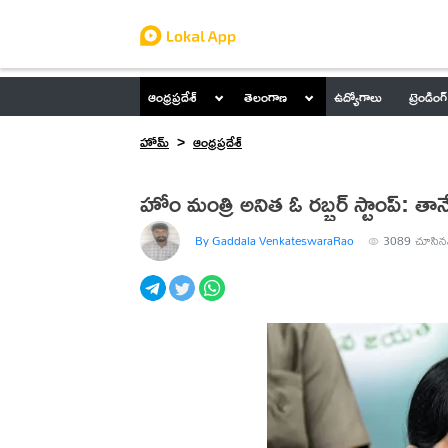
ఆంధ్రప్రదేశ్
తెలంగాణ
ఉద్యోగాలు
ట్రెండింగ్
హోమ్
ఆంధ్రప్రదేశ్
హోం మంత్రి అనిత ఓ రబ్బర్ స్టాంప్: తా
By Gaddala VenkateswaraRao
3089
చూసిన