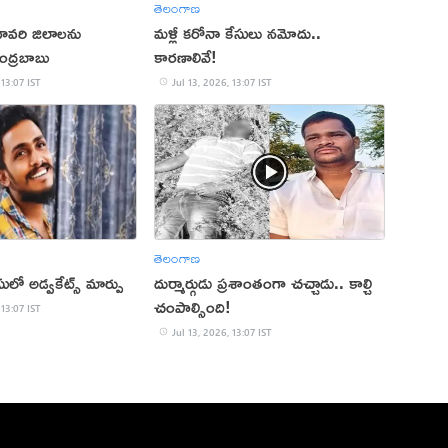
తెలంగాణ
దావరి జిలాలను
మళ్లీ కరోనా కేసులు నమోదు..
ంద్రబాబు
కారణాలివే!
 13:07 IST
Jul 13, 2026, 13:07 IST
తెలంగాణ
ులో అడ్వకేట్స్ మార్పు
దుర్మార్గుడు ప్రశాంతంగా చచ్చాడు.. కాల్చి
చంపాల్సింది!
 13:07 IST
Jul 13, 2026, 13:07 IST