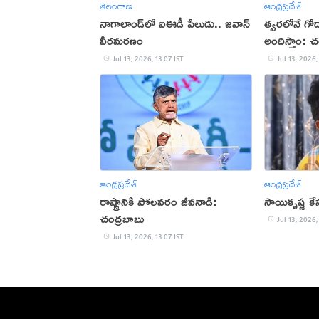
తెలంగాణ
ఆంధ్రప్రదేశ్
నాగాలాండ్‌లో ఐఈడీ పేలుడు.. జవాన్
త్వరలోనే గో
వీరమరణం
అందిస్తాం: చ
Jul 13, 2026, 13:07 IST
Jul 13, 2026,
ఆంధ్రప్రదేశ్
ఆంధ్రప్రదేశ్
రాష్ట్రానికి పోలవరం జీవనాడి:
సాయికృష్ణ కేస
చంద్రబాబు
Jul 13, 2026,
Jul 13, 2026, 13:07 IST