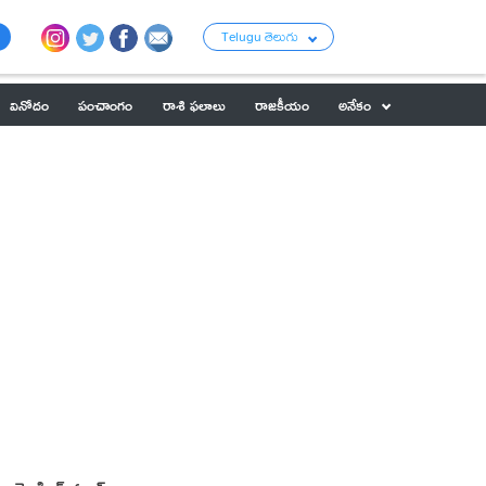
Telugu తెలుగు
వినోదం
పంచాంగం
రాశి ఫలాలు
రాజకీయం
అనేకం