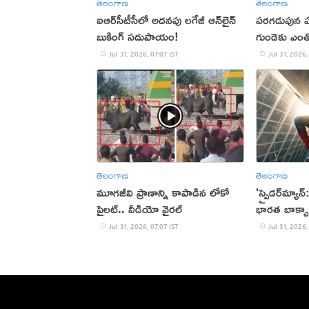
తెలంగాణ
తెలంగాణ
ఐఆర్‌సీటీసీలో అదనపు లగేజీ ఆన్‌లైన్
పరగడుపున పచ్చి
బుకింగ్ సదుపాయం!
గుండెకు ఎంత
Jul 31, 2026, 07:07 IST
Jul 31, 2026,
తెలంగాణ
తెలంగాణ
మూగజీవి ప్రాణాన్ని కాపాడిన లోకో
'స్పైడర్‌మ్యాన్
పైలట్.. వీడియో వైరల్
భారత బాక్సాఫీ
వర్షం!
Jul 31, 2026, 07:07 IST
Jul 31, 2026,