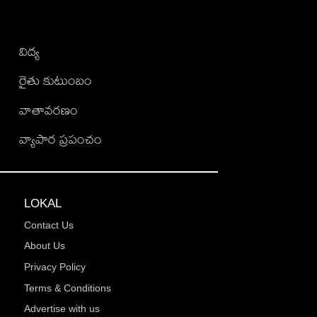
విద్య
రైతు కుటుంబం
వాతావరణం
వ్యాపార ప్రపంచం
LOKAL
Contact Us
About Us
Privacy Policy
Terms & Conditions
Advertise with us