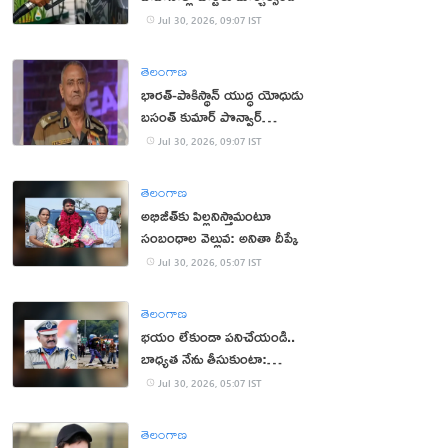
Jul 30, 2026, 09:07 IST
తెలంగాణ
భార‌త్‌-పాకిస్థాన్ యుద్ధ యోధుడు
బ‌సంత్ కుమార్ పొన్వార్‌
క‌న్నుమూత‌
Jul 30, 2026, 09:07 IST
తెలంగాణ
అభిజీత్‌కు పిల్ల‌నిస్తామంటూ
సంబంధాల వెల్లువ: అనితా దీప్కే
Jul 30, 2026, 05:07 IST
తెలంగాణ
భ‌యం లేకుండా ప‌నిచేయండి..
బాధ్య‌త నేను తీసుకుంటా:
సీఆర్పీఎఫ్ చీఫ్
Jul 30, 2026, 05:07 IST
తెలంగాణ