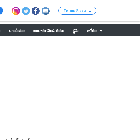
Telugu తెలుగు
ు
రాజకీయం
బంగారం-వెండి ధరలు
క్రైమ్
అనేకం