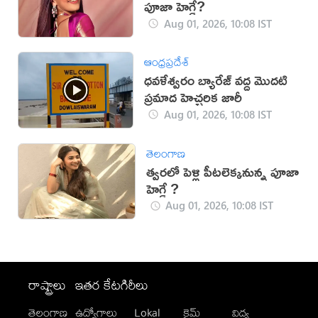
పూజా హెగ్డే?
Aug 01, 2026, 10:08 IST
ఆంధ్రప్రదేశ్
ధవళేశ్వరం బ్యారేజ్ వద్ద మొదటి
ప్రమాద హెచ్చరిక జారీ
Aug 01, 2026, 10:08 IST
తెలంగాణ
త్వరలో పెళ్లి పీటలెక్కనున్న పూజా
హెగ్డే ?
Aug 01, 2026, 10:08 IST
రాష్ట్రాలు
ఇతర కేటగిరీలు
తెలంగాణ
ఉద్యోగాలు
Lokal
క్రైమ్
విద్య