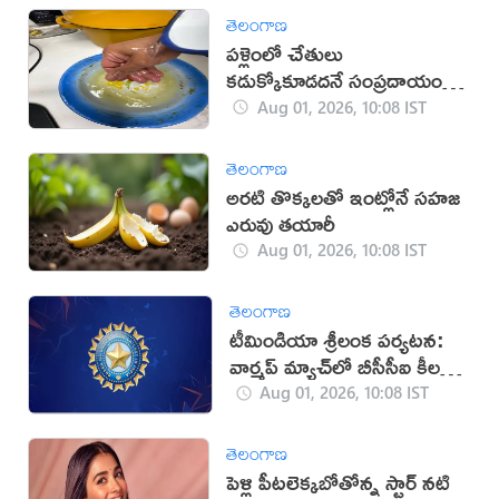
తెలంగాణ
పళ్లెంలో చేతులు
కడుక్కోకూడదనే సంప్రదాయం
వెనుక రహస్యం ఇదే!
Aug 01, 2026, 10:08 IST
తెలంగాణ
అరటి తొక్కలతో ఇంట్లోనే సహజ
ఎరువు తయారీ
Aug 01, 2026, 10:08 IST
తెలంగాణ
టీమిండియా శ్రీలంక పర్యటన:
వార్మప్ మ్యాచ్‌లో బీసీసీఐ కీలక
మార్పు
Aug 01, 2026, 10:08 IST
తెలంగాణ
పెళ్లి పీటలెక్కబోతోన్న స్టార్ నటి