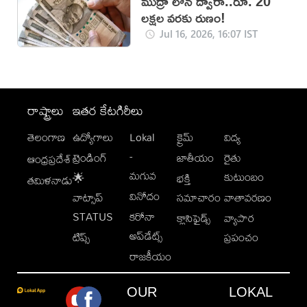
ముద్రా లోన్ ద్వారా..రూ. 20
లక్షల వరకు రుణం!
Jul 16, 2026, 16:07 IST
రాష్ట్రాలు
ఇతర కేటగిరీలు
తెలంగాణ
ఉద్యోగాలు
Lokal
క్రైమ్
విద్య
-
ట్రెండింగ్
జాతీయం
రైతు
ఆంధ్రప్రదేశ్
మగువ
కుటుంబం
🌟
భక్తి
తమిళనాడు
వినోదం
వాట్సాప్
సమాచారం
వాతావరణం
STATUS
కరోనా
క్లాసిఫైడ్స్
వ్యాపార
అప్‌డేట్స్
టిప్స్
ప్రపంచం
రాజకీయం
OUR
LOKAL