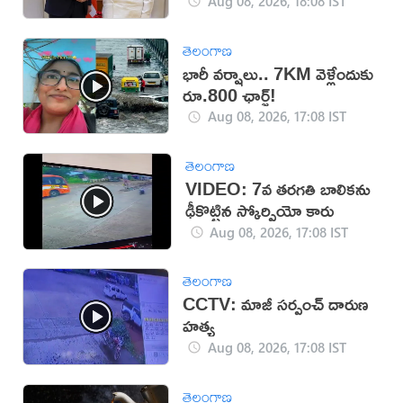
Aug 08, 2026, 18:08 IST
తెలంగాణ
భారీ వర్షాలు.. 7KM వెళ్లేందుకు
రూ.800 ఛార్జ్!
Aug 08, 2026, 17:08 IST
తెలంగాణ
VIDEO: 7వ తరగతి బాలికను
ఢీకొట్టిన స్కోర్పియో కారు
Aug 08, 2026, 17:08 IST
తెలంగాణ
CCTV: మాజీ సర్పంచ్ దారుణ
హత్య
Aug 08, 2026, 17:08 IST
తెలంగాణ