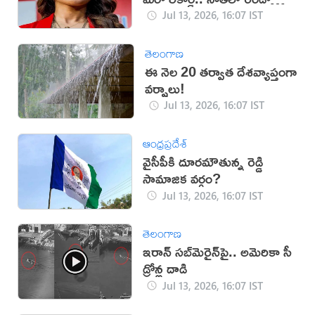
స్థానం!
Jul 13, 2026, 16:07 IST
తెలంగాణ
ఈ నెల 20 తర్వాత దేశవ్యాప్తంగా
వర్షాలు!
Jul 13, 2026, 16:07 IST
ఆంధ్రప్రదేశ్
వైసీపీకి దూరమౌతున్న రెడ్డి
సామాజిక వర్గం?
Jul 13, 2026, 16:07 IST
తెలంగాణ
ఇరాన్‌ సబ్‌మెరైన్‌పై.. అమెరికా సీ
డ్రోన్ల దాడి
Jul 13, 2026, 16:07 IST