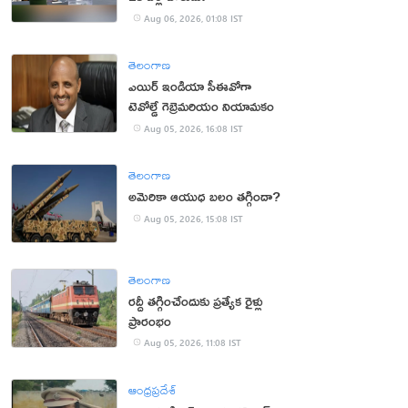
Aug 06, 2026, 01:08 IST
తెలంగాణ
ఎయిర్ ఇండియా సీఈవోగా
టెవోల్డే గెబ్రెమరియం నియామకం
Aug 05, 2026, 16:08 IST
తెలంగాణ
అమెరికా ఆయుధ బలం తగ్గిందా?
Aug 05, 2026, 15:08 IST
తెలంగాణ
రద్దీ తగ్గించేందుకు ప్రత్యేక రైళ్లు
ప్రారంభం
Aug 05, 2026, 11:08 IST
ఆంధ్రప్రదేశ్