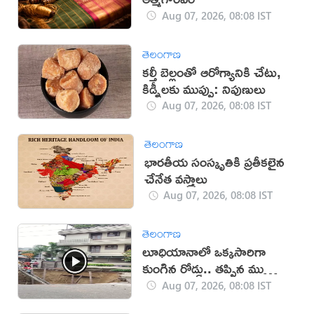
Aug 07, 2026, 08:08 IST
తెలంగాణ
కల్తీ బెల్లంతో ఆరోగ్యానికి చేటు,
కిడ్నీలకు ముప్పు: నిపుణులు
Aug 07, 2026, 08:08 IST
తెలంగాణ
భారతీయ సంస్కృతికి ప్రతీకలైన
చేనేత వస్త్రాలు
Aug 07, 2026, 08:08 IST
తెలంగాణ
లూధియానాలో ఒక్కసారిగా
కుంగిన రోడ్డు.. తప్పిన ముప్పు
(వీడియో)
Aug 07, 2026, 08:08 IST