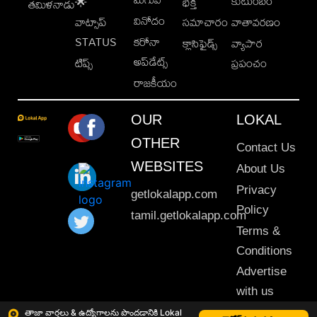
కుటుంబం
🌟
భక్తి
తమిళనాడు
వినోదం
వాట్సాప్
సమాచారం
వాతావరణం
STATUS
కరోనా
క్లాసిఫైడ్స్
వ్యాపార
అప్‌డేట్స్
టిప్స్
ప్రపంచం
రాజకీయం
OUR
LOKAL
OTHER
Contact Us
WEBSITES
About Us
Privacy
getlokalapp.com
Policy
tamil.getlokalapp.com
Terms &
Conditions
Advertise
with us
Sitemap
తాజా వార్తలు & ఉద్యోగాలను పొందడానికి Lokal