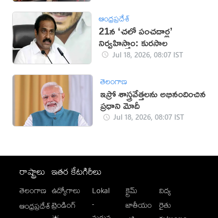
ఆంధ్రప్రదేశ్
21న ‘చలో పంచదార్ల’
నిర్వహిస్తాం: కురసాల
Jul 18, 2026, 08:07 IST
తెలంగాణ
ఇస్రో శాస్త్రవేత్తలను అభినందించిన
ప్రధాని మోదీ
Jul 18, 2026, 08:07 IST
రాష్ట్రాలు
ఇతర కేటగిరీలు
తెలంగాణ
ఉద్యోగాలు
Lokal
క్రైమ్
విద్య
-
ట్రెండింగ్
జాతీయం
రైతు
ఆంధ్రప్రదేశ్
మగువ