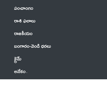
పంచాంగం
రాశి ఫలాలు
రాజకీయం
బంగారం-వెండి ధరలు
క్రైమ్
అనేకం