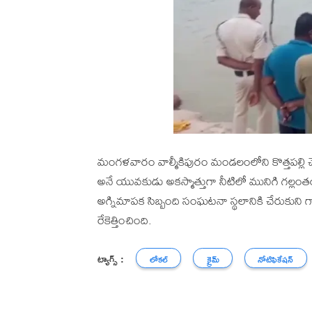
మంగళవారం వాల్మీకిపురం మండలంలోని కొత్తపల్లి చ
అనే యువకుడు అకస్మాత్తుగా నీటిలో మునిగి గల్లంత
అగ్నిమాపక సిబ్బంది సంఘటనా స్థలానికి చేరుకున
రేకెత్తించింది.
ట్యాగ్స్ :
లోకల్
క్రైమ్
నోటిఫికేషన్