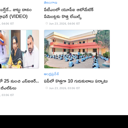
తెలంగాణ
్త్‌డే.. జుట్టు దానం
పేటీఎంలో యూపీఐ ఆటోమేటిక్
్రాఫర్ (VIDEO)
పేమెంట్లకు కొత్త లేబుల్స్
, 04:06 IST
Jun 23, 2026, 04:06 IST
ఆంధ్రప్రదేశ్
ో 25 నుంచి ఎస్ఐఆర్..
ఏపీలో కొత్తగా 10 గురుకులాలు ఏర్పాటు
 బీఎల్ఓలు
Jun 23, 2026, 03:06 IST
, 03:06 IST