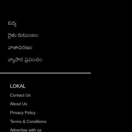
విద్య
రైతు కుటుంబం
వాతావరణం
వ్యాపార ప్రపంచం
LOKAL
Contact Us
About Us
Privacy Policy
Terms & Conditions
Advertise with us