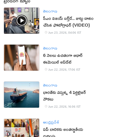
ట్రెండింగ్ న్యూస్
తెలంగాణ
సీఎం విజయ్ బర్త్‌డే.. జుట్టు దానం
చేసిన ఫోటోగ్రాఫర్ (VIDEO)
Jun 23, 2026, 04:06 IST
తెలంగాణ
6 నెలలు ఉచితంగా ఆధార్
ఈమెయిల్ అప్‌డేట్
Jun 22, 2026, 17:06 IST
తెలంగాణ
భారత్‌కు వస్తున్న 4 ఫెర్టిలైజర్
నౌకలు
Jun 22, 2026, 16:06 IST
ఆంధ్రప్రదేశ్
ఏపీ బాలికకు అంతర్జాతీయ
గుర్తింపు