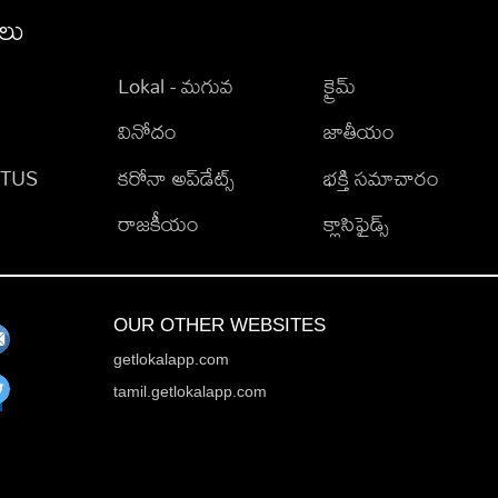
ీలు
Lokal - మగువ
క్రైమ్
వినోదం
జాతీయం
TATUS
కరోనా అప్‌డేట్స్
భక్తి సమాచారం
రాజకీయం
క్లాసిఫైడ్స్
OUR OTHER WEBSITES
getlokalapp.com
tamil.getlokalapp.com