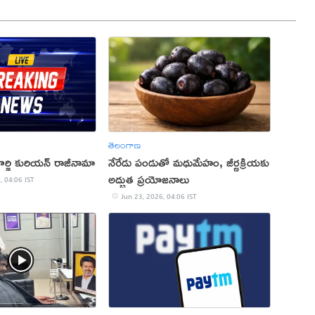
తెలంగాణ
జార్జి కురియన్‌ రాజీనామా
నేరేడు పండుతో మధుమేహం, జీర్ణక్రియకు
అద్భుత ప్రయోజనాలు
, 04:06 IST
Jun 23, 2026, 04:06 IST