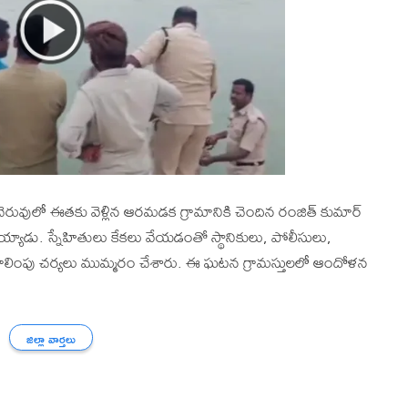
ెరువులో ఈతకు వెళ్లిన ఆరమడక గ్రామానికి చెందిన రంజిత్ కుమార్
య్యాడు. స్నేహితులు కేకలు వేయడంతో స్థానికులు, పోలీసులు,
ి గాలింపు చర్యలు ముమ్మరం చేశారు. ఈ ఘటన గ్రామస్తులలో ఆందోళన
జిల్లా వార్తలు