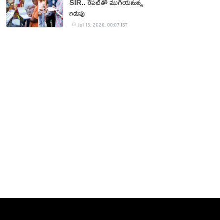
SIR.. రేపటితో ముగియనున్న
గడువు
Jul 13, 2026, 00:07 IST