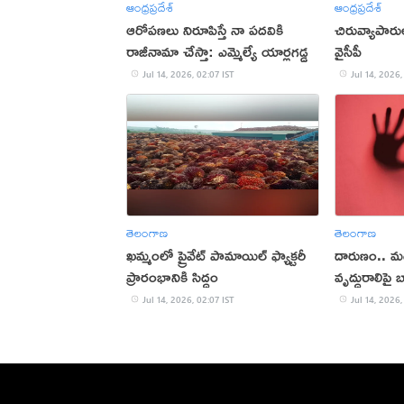
ఆంధ్రప్రదేశ్
ఆంధ్రప్రదేశ్
ఆరోపణలు నిరూపిస్తే నా పదవికి
చిరువ్యాపారు
రాజీనామా చేస్తా: ఎమ్మెల్యే యార్లగడ్డ
వైసీపీ
Jul 14, 2026, 02:07 IST
Jul 14, 2026,
తెలంగాణ
తెలంగాణ
ఖమ్మంలో ప్రైవేట్ పామాయిల్ ఫ్యాక్టరీ
దారుణం.. మద
ప్రారంభానికి సిద్ధం
వృద్ధురాలిపై
Jul 14, 2026, 02:07 IST
Jul 14, 2026,