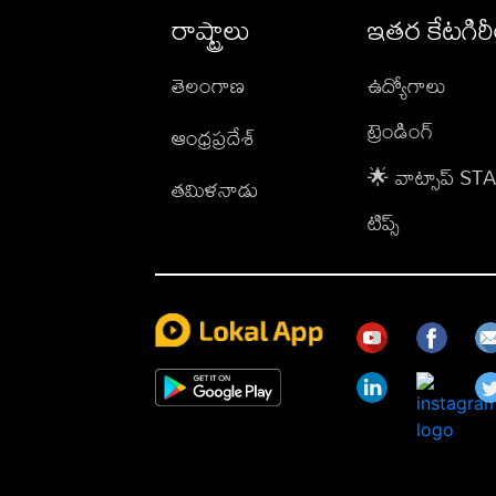
రాష్ట్రాలు
ఇతర కేటగిర
తెలంగాణ
ఉద్యోగాలు
ట్రెండింగ్
ఆంధ్రప్రదేశ్
🌟 వాట్సాప్ S
తమిళనాడు
టిప్స్