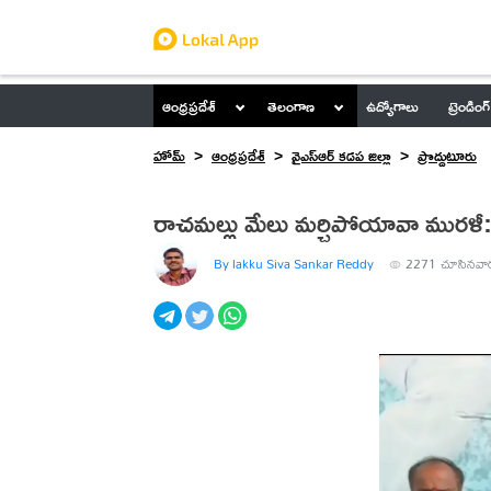
ఆంధ్రప్రదేశ్
తెలంగాణ
ఉద్యోగాలు
ట్రెండింగ్
హోమ్
ఆంధ్రప్రదేశ్
వైఎస్ఆర్ కడప జిల్లా
ప్రొద్దుటూరు
రాచమల్లు మేలు మర్చిపోయావా మురళీ: వై
By lakku Siva Sankar Reddy
2271
చూసినవా