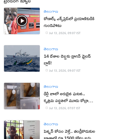
ట్రెండింగ్ న్యూస్
తెలంగాణ
కోణార్క్ ఎక్స్‌ప్రెస్‌లో ప్రయాణికుడికి
గుండెపోటు
Jul 13, 2026, 09:07 IST
తెలంగాణ
14 దేశాల దెబ్బకు డ్రాగన్ మైండ్
బ్లాక్!
Jul 13, 2026, 09:07 IST
తెలంగాణ
ఢిల్లీ జూలో అరుదైన ఘటన..
కృత్రిమ పద్ధతిలో మూడు కోబ్రా
పిల్లల జననం
Jul 13, 2026, 07:07 IST
తెలంగాణ
పెన్షన్‌ కోసం వెళ్తే.. తండ్రీకొడుకుల
ఖాతాలో రూ.1500 కోట్లు జమ