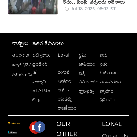
కేసు.. సీఐపై చర్యలకు ఆదేశాలు
Jul 18, 2026, 08:07 IST
రాష్ట్రాలు
ఇతర కేటగిరీలు
తెలంగాణ
ఉద్యోగాలు
Lokal
క్రైమ్
విద్య
-
ట్రెండింగ్
జాతీయం
రైతు
ఆంధ్రప్రదేశ్
మగువ
కుటుంబం
🌟
భక్తి
తమిళనాడు
వినోదం
వాట్సాప్
సమాచారం
వాతావరణం
STATUS
కరోనా
క్లాసిఫైడ్స్
వ్యాపార
అప్‌డేట్స్
టిప్స్
ప్రపంచం
రాజకీయం
OUR
LOKAL
OTHER
Contact Us