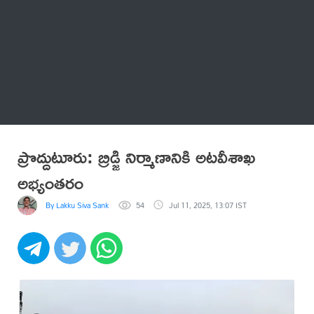
Thatstelugu
బిగ్ బాస్
అనేకం
ప్రొద్దుటూరు: బ్రిడ్జి నిర్మాణానికి అటవీశాఖ
అభ్యంతరం
By Lakku Siva Sankar Reddy
54
Jul 11, 2025, 13:07 IST