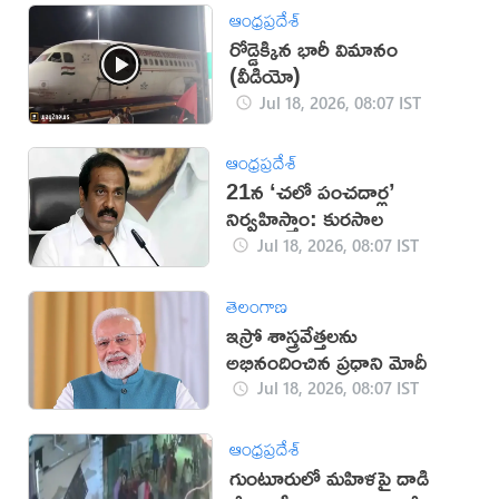
ఆంధ్రప్రదేశ్
రోడ్డెక్కిన భారీ విమానం
(వీడియో)
Jul 18, 2026, 08:07 IST
ఆంధ్రప్రదేశ్
21న ‘చలో పంచదార్ల’
నిర్వహిస్తాం: కురసాల
Jul 18, 2026, 08:07 IST
తెలంగాణ
ఇస్రో శాస్త్రవేత్తలను
అభినందించిన ప్రధాని మోదీ
Jul 18, 2026, 08:07 IST
ఆంధ్రప్రదేశ్
గుంటూరులో మహిళపై దాడి