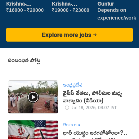
Patient care
Relationship
Cleaner
Krishna-
Krishna-
Guntur
vijayawada
vijayawada
Executive
₹16000 - ₹20000
₹19000 - ₹23000
Depends on
experience/work
Explore more jobs
సంబంధిత పోస్ట్
ఆంధ్రప్రదేశ్
వైసీపీ నేతలు, పోలీసుల మధ్య
వాగ్వాదం (వీడియో)
Jul 18, 2026, 08:07 IST
తెలంగాణ
భారీ యుద్ధం జరగబోతోందా?..