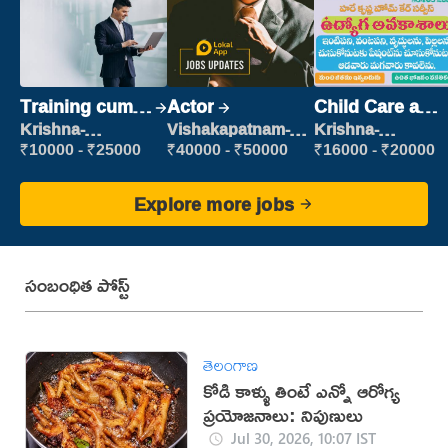
Training cum
Actor
Child Care and
Placement
Patient care
Krishna-
Vishakapatnam-
Krishna-
vijayawada
new
vijayawada
₹10000 - ₹25000
₹40000 - ₹50000
₹16000 - ₹20000
Explore more jobs
సంబంధిత పోస్ట్
తెలంగాణ
కోడి కాళ్ళు తింటే ఎన్నో ఆరోగ్య
ప్రయోజనాలు: నిపుణులు
Jul 30, 2026, 10:07 IST