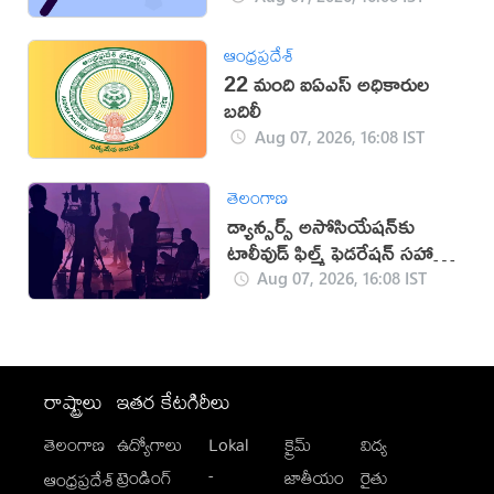
ఆంధ్రప్రదేశ్
22 మంది ఐఏఎస్‌ అధికారుల
బదిలీ
Aug 07, 2026, 16:08 IST
తెలంగాణ
డ్యాన్సర్స్ అసోసియేషన్‌కు
టాలీవుడ్ ఫిల్మ్ ఫెడరేషన్ సహాయ
నిరాకరణ
Aug 07, 2026, 16:08 IST
రాష్ట్రాలు
ఇతర కేటగిరీలు
తెలంగాణ
ఉద్యోగాలు
Lokal
క్రైమ్
విద్య
-
ట్రెండింగ్
జాతీయం
రైతు
ఆంధ్రప్రదేశ్