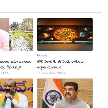
తెలంగాణ
్ పంటల బీమా బకాయిల
తొలి ఏకాదశి: ఈ రెండు రాశులకు
రం గ్రీన్ సిగ్నల్
అద్భుత యోగాలు!
 11:07 IST
Jul 25, 2026, 10:07 IST