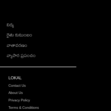
విద్య
రైతు కుటుంబం
వాతావరణం
వ్యాపార ప్రపంచం
LOKAL
Contact Us
About Us
Privacy Policy
Terms & Conditions