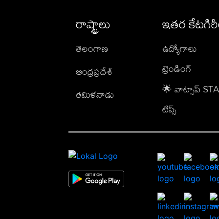
రాష్ట్రాలు
ఇతర కేటగిర
తెలంగాణ
ఉద్యోగాలు
ట్రెండింగ్
ఆంధ్రప్రదేశ్
🌟 వాట్సాప్ S
తమిళనాడు
టిప్స్