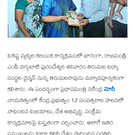
విశిష్ట వ్యక్తుల కలయిక కార్యక్రమంలో భాగంగా, రాజమండ్రి
ఎంపీ దగ్గుబాటి పురందేశ్వరి శనివారం తిరుమల విద్యా
సంస్థల చైర్మన్ నున్న తిరుమలరావును మర్యాదపూర్వకంగా
కలిశారు. ఈ సందర్భంగా ప్రధానమంత్రి నరేంద్ర
మోదీ
నాయకత్వంలో కేంద్ర ప్రభుత్వం 12 సంవత్సరాల పాలనలో
సాధించిన విజయాలు, దేశ అభివృద్ధి, సంక్షేమ
కార్యక్రమాలపై విస్తృతంగా చర్చించారు. అలాగే ఇతర
ప్రముఖులను కూడా కలిసి దేశం సాధించిన ప్రగతిని