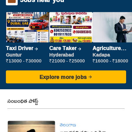
Taxi Driver
Care Taker
Agriculture
Labour
Guntur
Hyderabad
Kadapa
₹13000 - ₹30000
₹21000 - ₹25000
₹16000 - ₹18000
Explore more jobs
సంబంధిత పోస్ట్
తెలంగాణ