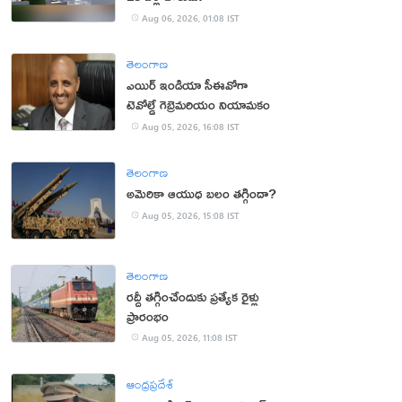
Aug 06, 2026, 01:08 IST
తెలంగాణ
ఎయిర్ ఇండియా సీఈవోగా
టెవోల్డే గెబ్రెమరియం నియామకం
Aug 05, 2026, 16:08 IST
తెలంగాణ
అమెరికా ఆయుధ బలం తగ్గిందా?
Aug 05, 2026, 15:08 IST
తెలంగాణ
రద్దీ తగ్గించేందుకు ప్రత్యేక రైళ్లు
ప్రారంభం
Aug 05, 2026, 11:08 IST
ఆంధ్రప్రదేశ్