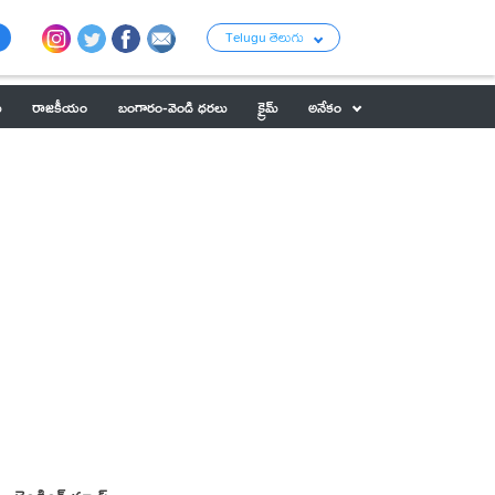
Telugu తెలుగు
ు
రాజకీయం
బంగారం-వెండి ధరలు
క్రైమ్
అనేకం