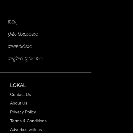
విద్య
రైతు కుటుంబం
వాతావరణం
వ్యాపార ప్రపంచం
LOKAL
Contact Us
About Us
Privacy Policy
Terms & Conditions
Advertise with us