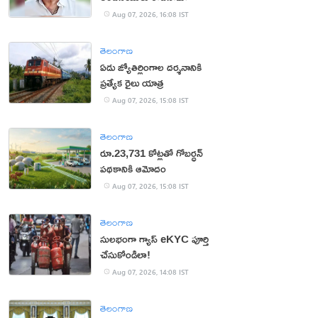
Aug 07, 2026, 16:08 IST
తెలంగాణ
ఏడు జ్యోతిర్లింగాల దర్శనానికి
ప్రత్యేక రైలు యాత్ర
Aug 07, 2026, 15:08 IST
తెలంగాణ
రూ.23,731 కోట్లతో గోబర్ధన్
పథకానికి ఆమోదం
Aug 07, 2026, 15:08 IST
తెలంగాణ
సులభంగా గ్యాస్ eKYC పూర్తి
చేసుకోండిలా!
Aug 07, 2026, 14:08 IST
తెలంగాణ