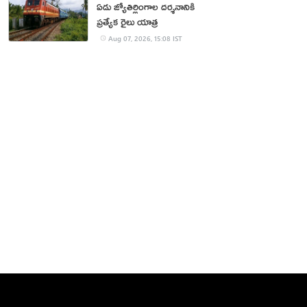
ఏడు జ్యోతిర్లింగాల దర్శనానికి
ప్రత్యేక రైలు యాత్ర
Aug 07, 2026, 15:08 IST