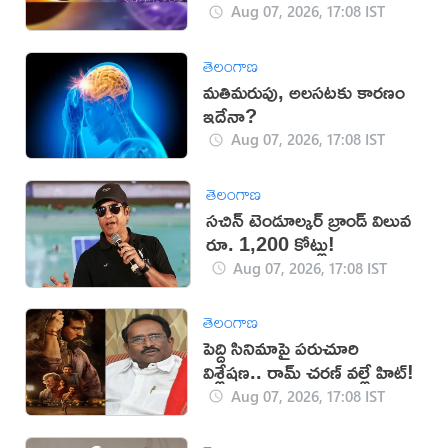
Aug 07, 2026, 17:08 IST
తెలంగాణ
మతిమరుపు, అలసటకు కారణం
ఇదేనా?
Aug 07, 2026, 17:08 IST
తెలంగాణ
సచిన్ టెండూల్కర్ బ్రాండ్ విలువ
రూ. 1,200 కోట్లు!
Aug 07, 2026, 17:08 IST
తెలంగాణ
పెద్ది సినిమాపై పరుచూరి
విశ్లేషణ.. రామ్ చరణ్ వల్లే హిట్!
Aug 07, 2026, 17:08 IST