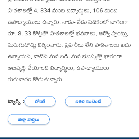
పాఠశాలల్లో 4, 834 మంది విద్యార్థులు, 106 మంది
ఉపాధ్యాయులు ఉన్నారు. నాడు- నేడు పథకంలో భాగంగా
రూ. 8. 33 కోట్లతో పాఠశాలల్లో భవనాలు, ఆర్వో ప్లాంట్లు,
మరుగుదొడ్లు నిర్మించారు. ప్రహరీలు లేని పాఠశాలలు ఐదు
ఉన్నాయని, వాటిని మన బడి- మన భవిష్యత్లో భాగంగా
అభివృద్ధి చేయాలని విద్యార్థులు, ఉపాధ్యాయులు
గురువారం కోరుతున్నారు.
ట్యాగ్స్ :
లోకల్
ఇతర కంటెంట్
జిల్లా వార్తలు