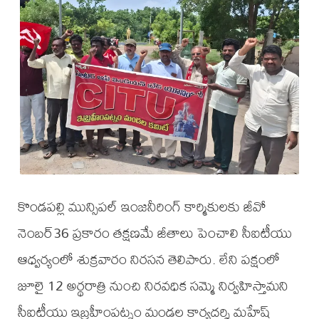
కొండపల్లి మున్సిపల్ ఇంజనీరింగ్ కార్మికులకు జీవో
నెంబర్36 ప్రకారం తక్షణమే జీతాలు పెంచాలి సీఐటీయు
ఆధ్వర్యంలో శుక్రవారం నిరసన తెలిపారు. లేని పక్షంలో
జూలై 12 అర్థరాత్రి నుంచి నిరవధిక సమ్మె నిర్వహిస్తామని
సీఐటీయు ఇబ్రహీంపట్నం మండల కార్యదర్శి మహేష్