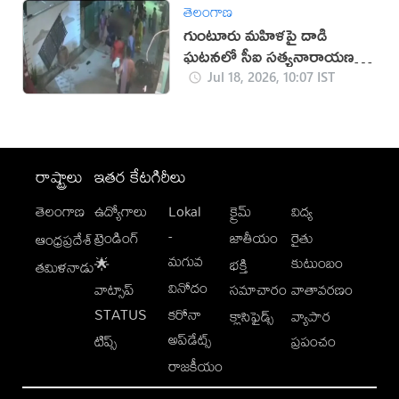
తెలంగాణ
గుంటూరు మహిళపై దాడి
ఘటనలో సీఐ సత్యనారాయణపై
చర్యలు
Jul 18, 2026, 10:07 IST
రాష్ట్రాలు
ఇతర కేటగిరీలు
తెలంగాణ
ఉద్యోగాలు
Lokal
క్రైమ్
విద్య
-
ట్రెండింగ్
జాతీయం
రైతు
ఆంధ్రప్రదేశ్
మగువ
కుటుంబం
🌟
భక్తి
తమిళనాడు
వినోదం
వాట్సాప్
సమాచారం
వాతావరణం
STATUS
కరోనా
క్లాసిఫైడ్స్
వ్యాపార
అప్‌డేట్స్
టిప్స్
ప్రపంచం
రాజకీయం