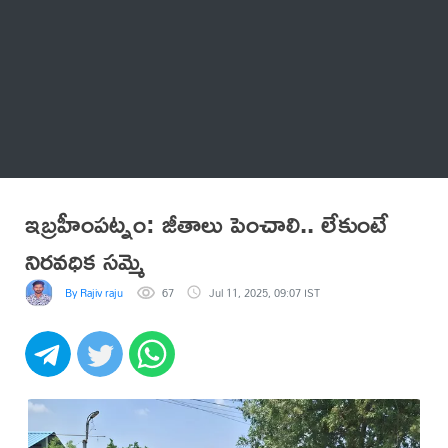
Thatstelugu
బిగ్ బాస్
అనేకం
ఇబ్రహీంపట్నం: జీతాలు పెంచాలి.. లేకుంటే
నిరవధిక సమ్మె
By Rajiv raju
67
Jul 11, 2025, 09:07 IST