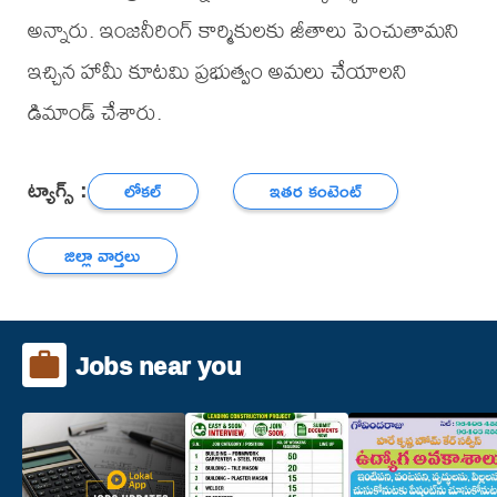
అన్నారు. ఇంజనీరింగ్ కార్మికులకు జీతాలు పెంచుతామని
ఇచ్చిన హామీ కూటమి ప్రభుత్వం అమలు చేయాలని
డిమాండ్ చేశారు.
ట్యాగ్స్ :
లోకల్
ఇతర కంటెంట్
జిల్లా వార్తలు
Jobs near you