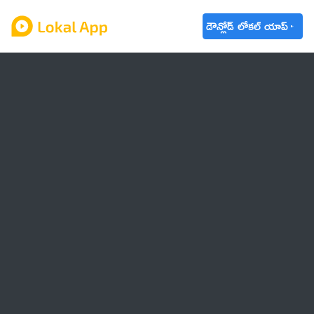
డౌన్లోడ్ లోకల్ యాప్
ఆంధ్రప్రదేశ్
తెలంగాణ
ఉద్యోగాలు
ట్రెండింగ్
వాతావరణం
బడ్జెట్ 2023-24
🌟 వాట్సాప్ STATUS