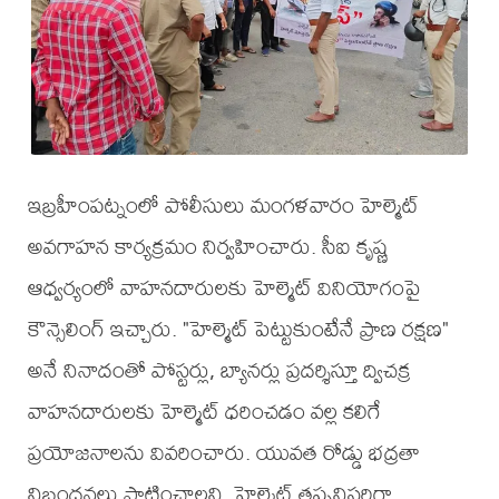
ఇబ్రహీంపట్నంలో పోలీసులు మంగళవారం హెల్మెట్
అవగాహన కార్యక్రమం నిర్వహించారు. సీఐ కృష్ణ
ఆధ్వర్యంలో వాహనదారులకు హెల్మెట్ వినియోగంపై
కౌన్సెలింగ్ ఇచ్చారు. "హెల్మెట్ పెట్టుకుంటేనే ప్రాణ రక్షణ"
అనే నినాదంతో పోస్టర్లు, బ్యానర్లు ప్రదర్శిస్తూ ద్విచక్ర
వాహనదారులకు హెల్మెట్ ధరించడం వల్ల కలిగే
ప్రయోజనాలను వివరించారు. యువత రోడ్డు భద్రతా
నిబంధనలు పాటించాలని, హెల్మెట్ తప్పనిసరిగా