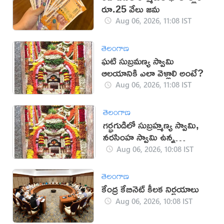
రూ.25 వేలు జమ
Aug 06, 2026, 11:08 IST
తెలంగాణ
ఘటి సుబ్రమణ్య స్వామి
ఆలయానికి ఎలా వెళ్లాలి అంటే?
Aug 06, 2026, 11:08 IST
తెలంగాణ
గర్భగుడిలో సుబ్రహ్మణ్య స్వామి,
నరసింహ స్వామి ఉన్న
దేవాలయం ఇదే
Aug 06, 2026, 10:08 IST
తెలంగాణ
కేంద్ర కేబినెట్ కీలక నిర్ణయాలు
Aug 06, 2026, 10:08 IST