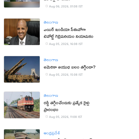
Aug 06, 2026, 01:08 IST
తెలంగాణ
ఎయిర్ ఇండియా సీఈవోగా
టెవోల్డే గెబ్రెమరియం నియామకం
Aug 05, 2026, 16:08 IST
తెలంగాణ
అమెరికా ఆయుధ బలం తగ్గిందా?
Aug 05, 2026, 15:08 IST
తెలంగాణ
రద్దీ తగ్గించేందుకు ప్రత్యేక రైళ్లు
ప్రారంభం
Aug 05, 2026, 11:08 IST
ఆంధ్రప్రదేశ్