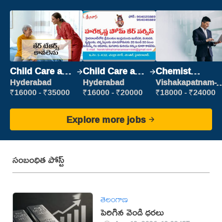
Child Care and
Child Care and
Chemist
Patient care
Patient care
Production
Hyderabad
Hyderabad
Vishakapatnam-
new
Executive
₹16000 - ₹35000
₹16000 - ₹20000
₹18000 - ₹24000
Explore more jobs
సంబంధిత పోస్ట్
తెలంగాణ
పెరిగిన వెండి ధరలు