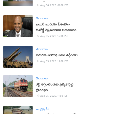
Aug 06, 2026, 01:08 IST
తెలంగాణ
ఎయిర్ ఇండియా సీఈవోగా
టెవోల్డే గెబ్రెమరియం నియామకం
Aug 05, 2026, 16:08 IST
తెలంగాణ
అమెరికా ఆయుధ బలం తగ్గిందా?
Aug 05, 2026, 15:08 IST
తెలంగాణ
రద్దీ తగ్గించేందుకు ప్రత్యేక రైళ్లు
ప్రారంభం
Aug 05, 2026, 11:08 IST
ఆంధ్రప్రదేశ్