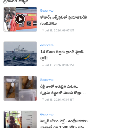
ట్రెండింగ్ న్యూస్
తెలంగాణ
కోణార్క్ ఎక్స్‌ప్రెస్‌లో ప్రయాణికుడికి
గుండెపోటు
Jul 13, 2026, 09:07 IST
తెలంగాణ
14 దేశాల దెబ్బకు డ్రాగన్ మైండ్
బ్లాక్!
Jul 13, 2026, 09:07 IST
తెలంగాణ
ఢిల్లీ జూలో అరుదైన ఘటన..
కృత్రిమ పద్ధతిలో మూడు కోబ్రా
పిల్లల జననం
Jul 13, 2026, 07:07 IST
తెలంగాణ
పెన్షన్‌ కోసం వెళ్తే.. తండ్రీకొడుకుల
ఖాతాలో రూ.1500 కోట్లు జమ