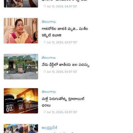
Jul 13, 2026, 04:07 IST
తెలంగాణ
గానకోకిల జానకి మృతి.. సుశీల
కన్నీటి నివాళి
Jul 13, 2026, 03:07 IST
తెలంగాణ
నేడు ఢిల్లీలో జాతీయ జల సదస్సు
Jul 13, 2026, 03:07 IST
తెలంగాణ
మళ్లీ పెరుగుతోన్న క్రూడాయిల్
ధరలు
Jul 13, 2026, 02:07 IST
ఆంధ్రప్రదేశ్