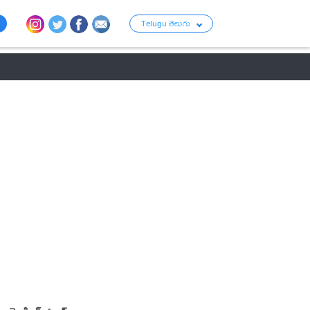
Telugu తెలుగు
వినోదం
పంచాంగం
రాశి ఫలాలు
రాజకీయం
బంగారం-వెండి ధరలు
క్ర