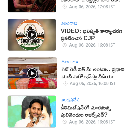
Aug 06, 2026, 17:08 IST
తెలంగాణ
VIDEO: భవిష్యత్ కార్యాచరణ
ప్రకటించిన CJP
Aug 06, 2026, 16:08 IST
తెలంగాణ
గెట్ రెడీ విత్ మీ అంటూ.. ప్రధాని
మోదీ మరో ఇన్‌స్టా వీడియో
Aug 06, 2026, 16:08 IST
ఆంధ్రప్రదేశ్
డీలిమిటేషన్‌తో మారనున్న
పులివెందుల రిజర్వేషన్?
Aug 06, 2026, 16:08 IST