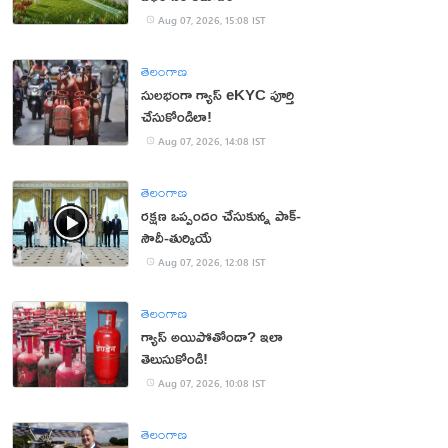
Aug 07, 2026, 15:08 IST
తెలంగాణ
సులభంగా గ్యాస్ eKYC పూర్తి
చేసుకోండిలా!
Aug 07, 2026, 14:08 IST
తెలంగాణ
రక్షణ ఒప్పందం చేసుకున్న పాక్‌-
సౌదీ-తుర్కియే
Aug 07, 2026, 12:08 IST
తెలంగాణ
గ్యాస్ అయిపోతోందా? ఇలా
తెలుసుకోండి!
Aug 07, 2026, 10:08 IST
తెలంగాణ