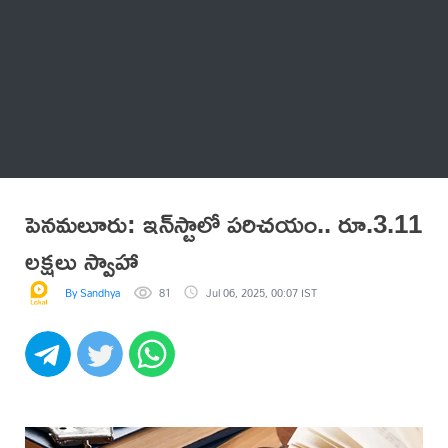
Thatstelugu
బిగ్ బాస్
అనేకం
పెనమలూరు: ఇన్‌స్టాలో పరిచయం.. రూ.3.11
లక్షలు స్వాహా
By Sandhya
81
Jul 06, 2025, 00:07 IST