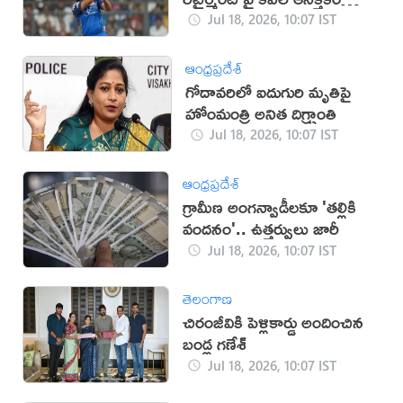
వ్యాఖ్యలు
Jul 18, 2026, 10:07 IST
ఆంధ్రప్రదేశ్
గోదావరిలో ఐదుగురి మృతిపై
హోంమంత్రి అనిత దిగ్భ్రాంతి
Jul 18, 2026, 10:07 IST
ఆంధ్రప్రదేశ్
గ్రామీణ అంగన్వాడీలకూ 'తల్లికి
వందనం'.. ఉత్తర్వులు జారీ
Jul 18, 2026, 10:07 IST
తెలంగాణ
చిరంజీవికి పెళ్లికార్డు అందించిన
బండ్ల గణేశ్
Jul 18, 2026, 10:07 IST