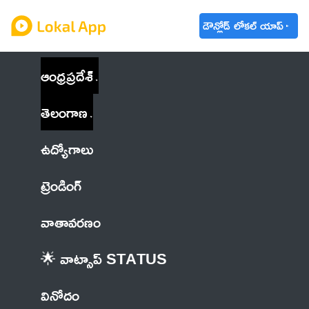
డౌన్లోడ్ లోకల్ యాప్
ఆంధ్రప్రదేశ్
తెలంగాణ
ఉద్యోగాలు
ట్రెండింగ్
వాతావరణం
🌟 వాట్సాప్ STATUS
వినోదం