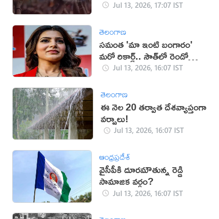
Jul 13, 2026, 17:07 IST
తెలంగాణ
సమంత 'మా ఇంటి బంగారం'
మరో రికార్డ్.. సౌత్‌లో రెండో
స్థానం!
Jul 13, 2026, 16:07 IST
తెలంగాణ
ఈ నెల 20 తర్వాత దేశవ్యాప్తంగా
వర్షాలు!
Jul 13, 2026, 16:07 IST
ఆంధ్రప్రదేశ్
వైసీపీకి దూరమౌతున్న రెడ్డి
సామాజిక వర్గం?
Jul 13, 2026, 16:07 IST