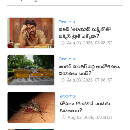
తెలంగాణ
నితిన్ 'అలియాస్ రుక్మిణి'తో
సక్సెస్ ట్రాక్ ఎక్కేనా?
Aug 03, 2026, 08:08 IST
తెలంగాణ
జంతర్ మంతర్ వద్ద ఆందోళనలు,
నిరసనలు బంద్?
Aug 03, 2026, 07:08 IST
తెలంగాణ
దోమలు కొందరినే ఎందుకు
కుడతాయి?
Aug 03, 2026, 07:08 IST