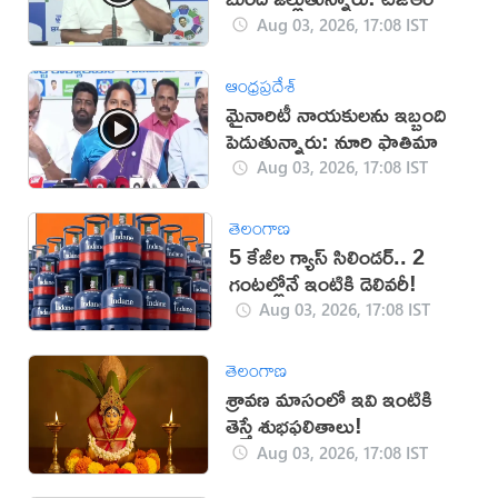
Aug 03, 2026, 17:08 IST
ఆంధ్రప్రదేశ్
మైనారిటీ నాయకులను ఇబ్బంది
పెడుతున్నారు: నూరి ఫాతిమా
Aug 03, 2026, 17:08 IST
తెలంగాణ
5 కేజీల గ్యాస్ సిలిండర్.. 2
గంటల్లోనే ఇంటికి డెలివరీ!
Aug 03, 2026, 17:08 IST
తెలంగాణ
శ్రావణ మాసంలో ఇవి ఇంటికి
తెస్తే శుభఫలితాలు!
Aug 03, 2026, 17:08 IST