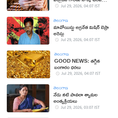
తల్లి
Jul 29, 2026, 04:07 IST
తెలంగాణ
మావోయిస్టు అగ్రనేత మిషిర్‌ బెస్రా
అరెస్టు
Jul 29, 2026, 04:07 IST
తెలంగాణ
GOOD NEWS: తగ్గిన
బంగారం ధరలు
Jul 29, 2026, 04:07 IST
తెలంగాణ
నేడు నటి పావలా శ్యామల
అంత్యక్రియలు
Jul 29, 2026, 03:07 IST