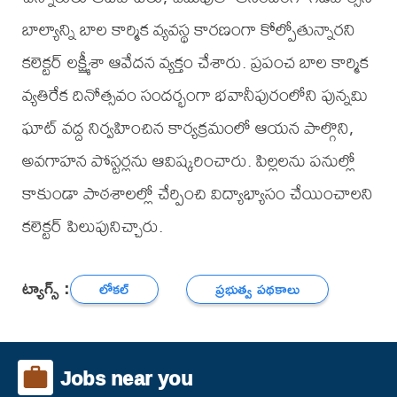
బాల్యాన్ని బాల కార్మిక వ్యవస్థ కారణంగా కోల్పోతున్నారని
కలెక్టర్ లక్ష్మీశా ఆవేదన వ్యక్తం చేశారు. ప్రపంచ బాల కార్మిక
వ్యతిరేక దినోత్సవం సందర్భంగా భవానీపురంలోని పున్నమి
ఘాట్ వద్ద నిర్వహించిన కార్యక్రమంలో ఆయన పాల్గొని,
అవగాహన పోస్టర్లను ఆవిష్కరించారు. పిల్లలను పనుల్లో
కాకుండా పాఠశాలల్లో చేర్పించి విద్యాభ్యాసం చేయించాలని
కలెక్టర్ పిలుపునిచ్చారు.
ట్యాగ్స్ :
లోకల్
ప్రభుత్వ పథకాలు
Jobs near you