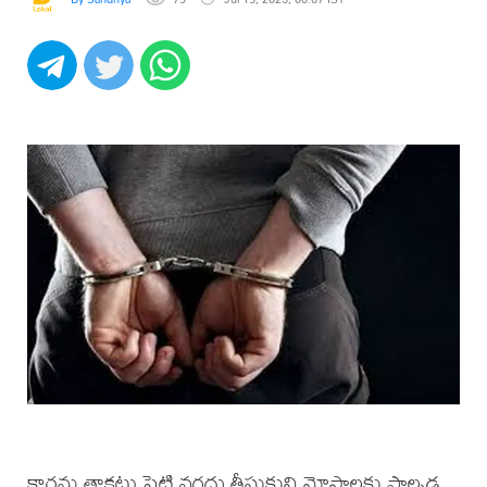
కార్లను తాకట్టు పెట్టి నగదు తీసుకుని మోసాలకు పాల్పడ్డ