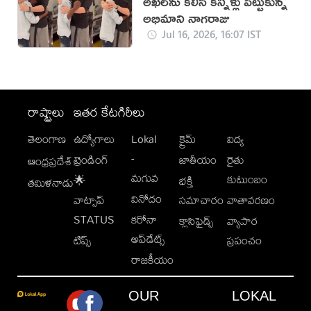
అఖిల్‌ను కలిసి కన్నీళ్లు పెట్టుకున్న
అభిమాని నాగరాజు
Jul 16, 2026, 16:07 IST
రాష్ట్రాలు
ఇతర కేటగిరీలు
తెలంగాణ
ఉద్యోగాలు
Lokal
క్రైమ్
విద్య
-
ట్రెండింగ్
జాతీయం
రైతు
ఆంధ్రప్రదేశ్
మగువ
కుటుంబం
🌟
భక్తి
తమిళనాడు
వినోదం
వాట్సాప్
సమాచారం
వాతావరణం
STATUS
కరోనా
క్లాసిఫైడ్స్
వ్యాపార
అప్‌డేట్స్
టిప్స్
ప్రపంచం
రాజకీయం
OUR
LOKAL