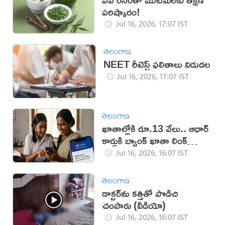
పరిష్కారం!
Jul 16, 2026, 17:07 IST
తెలంగాణ
NEET రీటెస్ట్ ఫలితాలు విడుదల
Jul 16, 2026, 17:07 IST
తెలంగాణ
ఖాతాల్లోకి రూ.13 వేలు.. ఆధార్
కార్డుకి బ్యాంక్ ఖాతా లింక్
తప్పనిసరి!
Jul 16, 2026, 16:07 IST
తెలంగాణ
డాక్టర్‌ను కత్తితో పొడిచి
చంపారు (వీడియో)
Jul 16, 2026, 16:07 IST