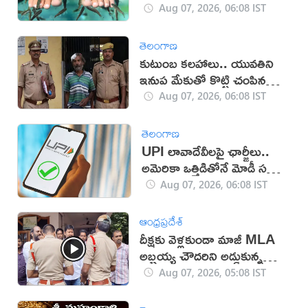
Aug 07, 2026, 06:08 IST
తెలంగాణ
కుటుంబ కలహాలు.. యువతిని
ఇనుప మేకుతో కొట్టి చంపిన
తండ్రి
Aug 07, 2026, 06:08 IST
తెలంగాణ
UPI లావాదేవీలపై ఛార్జీలు..
అమెరికా ఒత్తిడితోనే మోడీ సర్కార్‌
నిర్ణయం?
Aug 07, 2026, 06:08 IST
ఆంధ్రప్రదేశ్
దీక్షకు వెళ్లకుండా మాజీ MLA
అబ్బ‌య్య చౌద‌రిని అడ్డుకున్న
పోలీసులు (వీడియో)
Aug 07, 2026, 05:08 IST