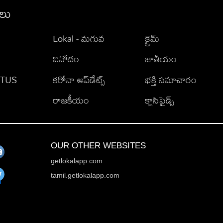
ీలు
Lokal - మగువ
క్రైమ్
వినోదం
జాతీయం
TATUS
కరోనా అప్‌డేట్స్
భక్తి సమాచారం
రాజకీయం
క్లాసిఫైడ్స్
OUR OTHER WEBSITES
getlokalapp.com
tamil.getlokalapp.com