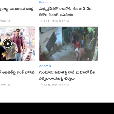
తెలంగాణ
్లికార్డు అందించిన బండ్ల
మధ్యప్రదేశ్‌లో రాజకోట నుంచి 3 వేల
కిలోల ఫిరంగి అపహరణ
 10:07 IST
Jul 18, 2026, 10:07 IST
తెలంగాణ
అభిజిత్‌పై ఇంక్ పోసిన
గుంటూరు మహిళపై దాడి ఘటనలో సీఐ
సత్యనారాయణపై చర్యలు
 10:07 IST
Jul 18, 2026, 10:07 IST