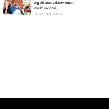
జులై 20 వరకు సజీవంగా ఉంటా:
సోనమ్‌ వాంగ్‌చుక్‌
Jul 17, 2026, 06:07 IST